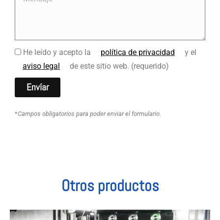
He leído y acepto la
política de privacidad
y el
aviso legal
de este sitio web. (requerido)
Envíar
*
Campos obligatorios para poder enviar el formulario.
Otros productos