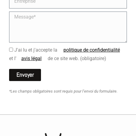
Mensaje
J'ai lu et j'accepte la
politique de confidentialité
et l'
avis légal
de ce site web. (obligatoire)
Envoyer
*Les champs obligatoires sont requis pour l’envoi du formulaire.