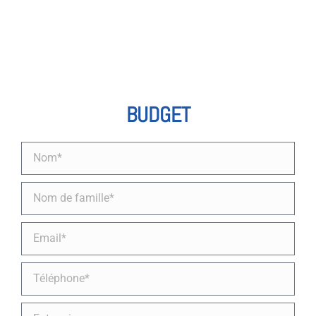
BUDGET
Nombre
Apellidos
Email
Teléfono
Empresa