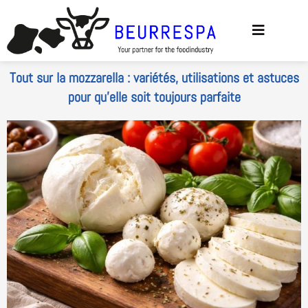
Aller
au
contenu
Tout sur la mozzarella : variétés, utilisations et astuces
pour qu’elle soit toujours parfaite