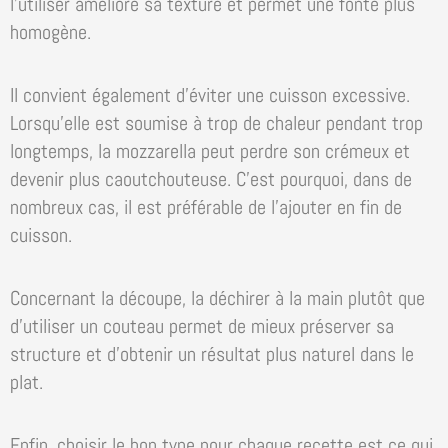
l’utiliser améliore sa texture et permet une fonte plus
homogène.
Il convient également d’éviter une cuisson excessive.
Lorsqu’elle est soumise à trop de chaleur pendant trop
longtemps, la mozzarella peut perdre son crémeux et
devenir plus caoutchouteuse. C’est pourquoi, dans de
nombreux cas, il est préférable de l’ajouter en fin de
cuisson.
Concernant la découpe, la déchirer à la main plutôt que
d’utiliser un couteau permet de mieux préserver sa
structure et d’obtenir un résultat plus naturel dans le
plat.
Enfin, choisir le bon type pour chaque recette est ce qui