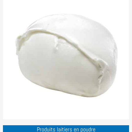
Produits laitiers en poudre