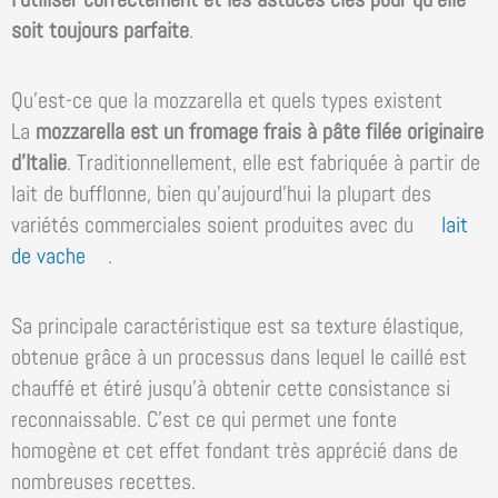
soit toujours parfaite
.
Qu’est-ce que la mozzarella et quels types existent
La
mozzarella est un fromage frais à pâte filée originaire
d’Italie
. Traditionnellement, elle est fabriquée à partir de
lait de bufflonne, bien qu’aujourd’hui la plupart des
variétés commerciales soient produites avec du
lait
de vache
.
Sa principale caractéristique est sa texture élastique,
obtenue grâce à un processus dans lequel le caillé est
chauffé et étiré jusqu’à obtenir cette consistance si
reconnaissable. C’est ce qui permet une fonte
homogène et cet effet fondant très apprécié dans de
nombreuses recettes.