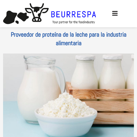
Ir al
contenido
Proveedor de proteína de la leche para la industria
alimentaria