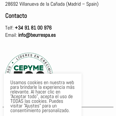
28692 Villanueva de la Cañada (Madrid – Spain)
Contacto
Telf:
+34 91 81 00 976
Email:
info@beurrespa.es
Usamos cookies en nuestra web
para brindarle la experiencia más
relevante. Al hacer clic en
"Aceptar todo", acepta el uso de
TODAS las cookies. Puedes
visitar "Ajustes" para un
consentimiento personalizado.
F
T
Y