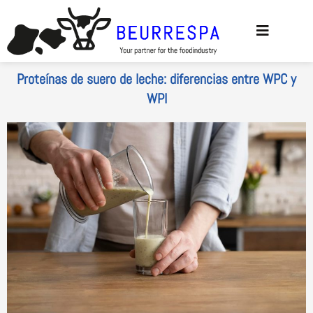
Ir al
contenido
Proteínas de suero de leche: diferencias entre WPC y
WPI