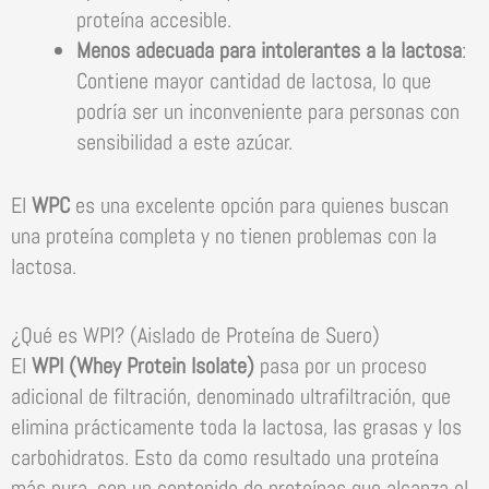
proteína accesible.
Menos adecuada para intolerantes a la lactosa
:
Contiene mayor cantidad de lactosa, lo que
podría ser un inconveniente para personas con
sensibilidad a este azúcar.
El
WPC
es una excelente opción para quienes buscan
una proteína completa y no tienen problemas con la
lactosa.
¿Qué es WPI? (Aislado de Proteína de Suero)
El
WPI (Whey Protein Isolate)
pasa por un proceso
adicional de filtración, denominado ultrafiltración, que
elimina prácticamente toda la lactosa, las grasas y los
carbohidratos. Esto da como resultado una proteína
más pura, con un contenido de proteínas que alcanza el