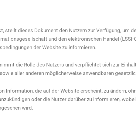
 ist, stellt dieses Dokument den Nutzern zur Verfügung, um d
ormationsgesellschaft und den elektronischen Handel (LSS
gsbedingungen der Website zu informieren.
nimmt die Rolle des Nutzers und verpflichtet sich zur Einhal
 sowie aller anderen möglicherweise anwendbaren gesetzl
von Information, die auf der Website erscheint, zu ändern, oh
anzukündigen oder die Nutzer darüber zu informieren, wobei
ngesehen wird.