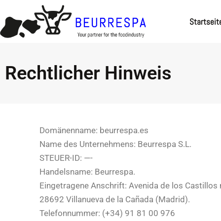
Zum
Inhalt
Startseit
springen
Rechtlicher Hinweis
Domänenname: beurrespa.es
Name des Unternehmens: Beurrespa S.L.
STEUER-ID: —-
Handelsname: Beurrespa.
Eingetragene Anschrift: Avenida de los Castillos
28692 Villanueva de la Cañada (Madrid).
Telefonnummer: (+34) 91 81 00 976