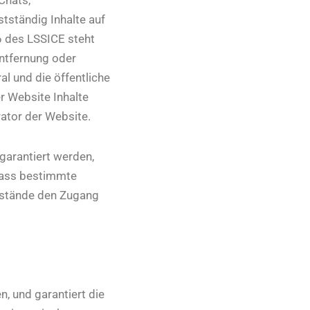
tständig Inhalte auf
6 des LSSICE steht
Entfernung oder
al und die öffentliche
r Website Inhalte
rator der Website.
 garantiert werden,
 dass bestimmte
mstände den Zugang
, und garantiert die