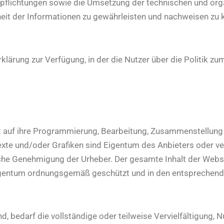
erpflichtungen sowie die Umsetzung der technischen und or
heit der Informationen zu gewährleisten und nachweisen zu 
klärung zur Verfügung, in der die Nutzer über die Politik zu
nkt auf ihre Programmierung, Bearbeitung, Zusammenstellung 
exte und/oder Grafiken sind Eigentum des Anbieters oder v
che Genehmigung der Urheber. Der gesamte Inhalt der Websit
igentum ordnungsgemäß geschützt und in den entsprechende
, bedarf die vollständige oder teilweise Vervielfältigung, 