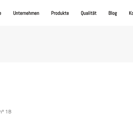
e
Unternehmen
Produkte
Qualität
Blog
K
 nº 1B