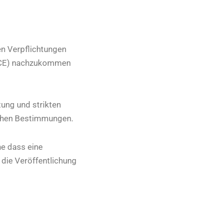
en Verpflichtungen
I-CE) nachzukommen
tung und strikten
ichen Bestimmungen.
ne dass eine
 die Veröffentlichung