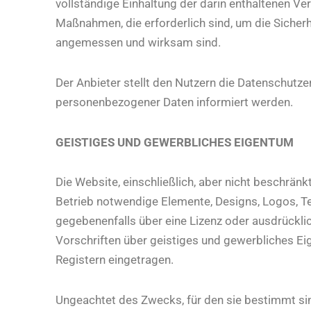
vollständige Einhaltung der darin enthaltenen V
Maßnahmen, die erforderlich sind, um die Sicher
angemessen und wirksam sind.
Der Anbieter stellt den Nutzern die Datenschutzer
personenbezogener Daten informiert werden.
GEISTIGES UND GEWERBLICHES EIGENTUM
Die Website, einschließlich, aber nicht beschrä
Betrieb notwendige Elemente, Designs, Logos, T
gegebenenfalls über eine Lizenz oder ausdrückli
Vorschriften über geistiges und gewerbliches E
Registern eingetragen.
Ungeachtet des Zwecks, für den sie bestimmt sind