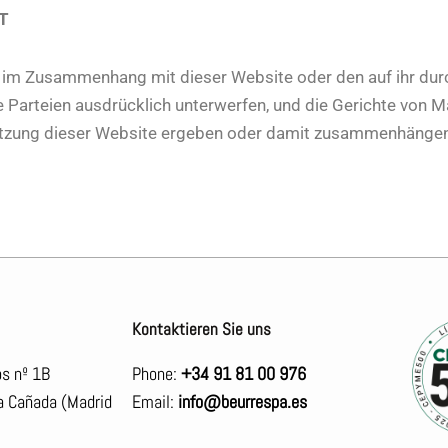
T
gen im Zusammenhang mit dieser Website oder den auf ihr du
e Parteien ausdrücklich unterwerfen, und die Gerichte von Ma
r Nutzung dieser Website ergeben oder damit zusammenhängen
Kontaktieren Sie uns
os nº 1B
Phone:
+34 91 81 00 976
a Cañada (Madrid
Email:
info@beurrespa.es