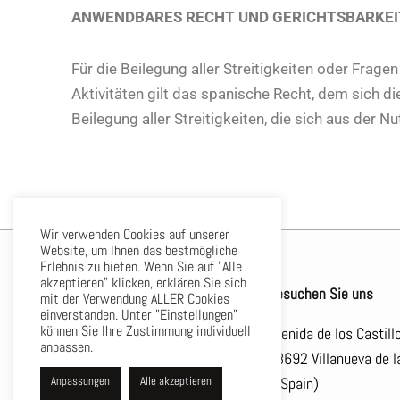
ANWENDBARES RECHT UND GERICHTSBARKEI
Für die Beilegung aller Streitigkeiten oder Fra
Aktivitäten gilt das spanische Recht, dem sich di
Beilegung aller Streitigkeiten, die sich aus de
Wir verwenden Cookies auf unserer
Website, um Ihnen das bestmögliche
Erlebnis zu bieten. Wenn Sie auf "Alle
akzeptieren" klicken, erklären Sie sich
Besuchen Sie uns
mit der Verwendung ALLER Cookies
einverstanden. Unter "Einstellungen"
können Sie Ihre Zustimmung individuell
Avenida de los Castill
anpassen.
28692 Villanueva de l
– Spain)
Anpassungen
Alle akzeptieren