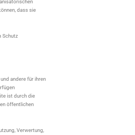
ganisatorischen
können, dass sie
m Schutz
und andere für ihren
erfügen
e ist durch die
n öffentlichen
Nutzung, Verwertung,