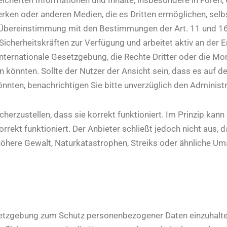
en oder anderen Medien, die es Dritten ermöglichen, selbs
In Übereinstimmung mit den Bestimmungen der Art. 11 und 1
Sicherheitskräften zur Verfügung und arbeitet aktiv an der 
 internationale Gesetzgebung, die Rechte Dritter oder die Mor
könnten. Sollte der Nutzer der Ansicht sein, dass es auf de
önnten, benachrichtigen Sie bitte unverzüglich den Administ
erzustellen, dass sie korrekt funktioniert. Im Prinzip kann
rrekt funktioniert. Der Anbieter schließt jedoch nicht aus,
öhere Gewalt, Naturkatastrophen, Streiks oder ähnliche U
esetzgebung zum Schutz personenbezogener Daten einzuhalten