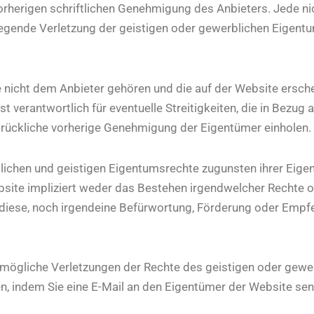
orherigen schriftlichen Genehmigung des Anbieters. Jede n
egende Verletzung der geistigen oder gewerblichen Eigent
ie nicht dem Anbieter gehören und die auf der Website ersc
t verantwortlich für eventuelle Streitigkeiten, die in Bezug 
drückliche vorherige Genehmigung der Eigentümer einholen.
ichen und geistigen Eigentumsrechte zugunsten ihrer Eigen
bsite impliziert weder das Bestehen irgendwelcher Rechte 
 diese, noch irgendeine Befürwortung, Förderung oder Empf
 mögliche Verletzungen der Rechte des geistigen oder gew
n, indem Sie eine E-Mail an den Eigentümer der Website se