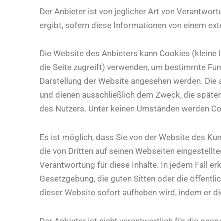
Der Anbieter ist von jeglicher Art von Verantwort
ergibt, sofern diese Informationen von einem ex
Die Website des Anbieters kann Cookies (kleine 
die Seite zugreift) verwenden, um bestimmte Funk
Darstellung der Website angesehen werden. Die 
und dienen ausschließlich dem Zweck, die später
des Nutzers. Unter keinen Umständen werden Co
Es ist möglich, dass Sie von der Website des Kun
die von Dritten auf seinen Webseiten eingestellt
Verantwortung für diese Inhalte. In jedem Fall erk
Gesetzgebung, die guten Sitten oder die öffentli
dieser Website sofort aufheben wird, indem er di
Der Anbieter ist nicht verantwortlich für die ges