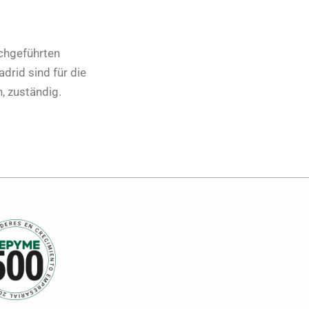
rchgeführten
drid sind für die
, zuständig.