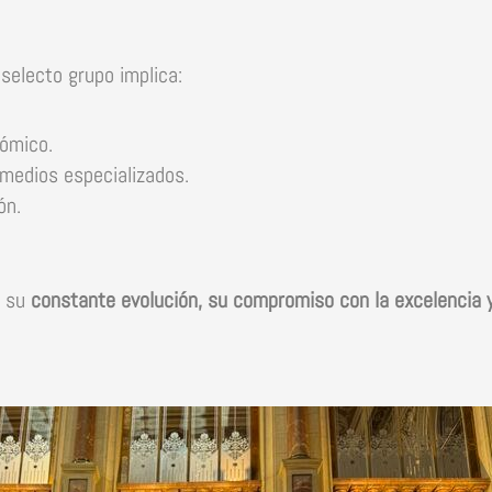
selecto grupo implica:
ómico.
 medios especializados.
ón.
a su
constante evolución, su compromiso con la excelencia y 