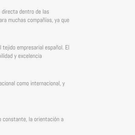
directa dentro de las
para muchas compañías, ya que
 tejido empresarial español. El
ilidad y excelencia
acional como internacional, y
 constante, la orientación a