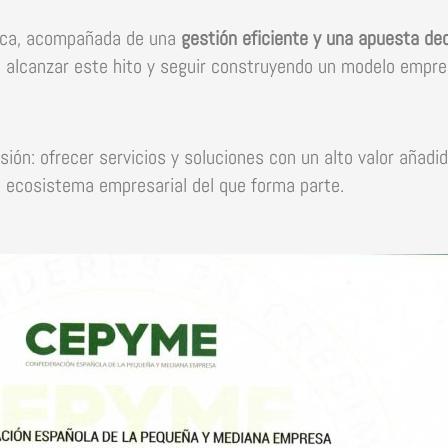
gica, acompañada de una
gestión eficiente y una apuesta deci
 alcanzar este hito y seguir construyendo un modelo empres
ón: ofrecer servicios y soluciones con un alto valor añadid
l ecosistema empresarial del que forma parte.