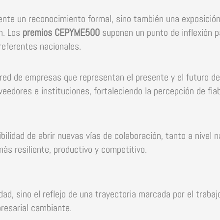
nte un reconocimiento formal, sino también una exposición 
n. Los
premios CEPYME500
suponen un punto de inflexión 
eferentes nacionales.
red de empresas que representan el presente y el futuro del
eedores e instituciones, fortaleciendo la percepción de fiab
ilidad de abrir nuevas vías de colaboración, tanto a nivel n
s resiliente, productivo y competitivo.
d, sino el reflejo de una trayectoria marcada por el trabajo
resarial cambiante.