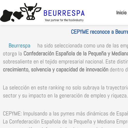
Ir al
contenido
Inicio
CEPYME reconoce a Beurre
Beurrespa
ha sido seleccionada como una de las emp
otorga la
Confederación Española de la Pequeña y Media
sobresaliente en el tejido empresarial nacional. Este dist
crecimiento, solvencia y capacidad de innovación
dentro d
La selección en este ranking no solo subraya la trayector
sector y su impacto en la generación de empleo y riqueza.
CEPYME: Impulsando a las pymes más dinámicas de Espa
La Confederación Española de la Pequeña y Mediana Emp