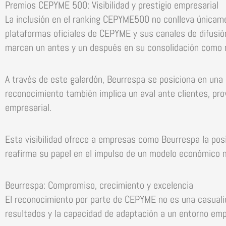
Premios CEPYME 500: Visibilidad y prestigio empresarial
La inclusión en el ranking CEPYME500 no conlleva únicame
plataformas oficiales de CEPYME y sus canales de difusió
marcan un antes y un después en su consolidación como r
A través de este galardón, Beurrespa se posiciona en una 
reconocimiento también implica un aval ante clientes, prov
empresarial.
Esta visibilidad ofrece a empresas como Beurrespa la posib
reafirma su papel en el impulso de un modelo económico má
Beurrespa: Compromiso, crecimiento y excelencia
El reconocimiento por parte de CEPYME no es una casualida
resultados y la capacidad de adaptación a un entorno emp