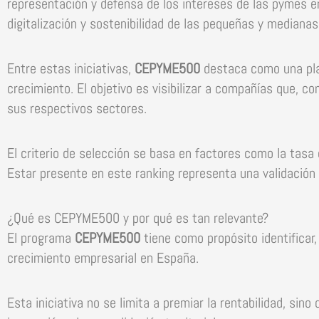
representación y defensa de los intereses de las pymes en
digitalización y sostenibilidad de las pequeñas y medianas
Entre estas iniciativas,
CEPYME500
destaca como una pla
crecimiento. El objetivo es visibilizar a compañías que, 
sus respectivos sectores.
El criterio de selección se basa en factores como la tasa d
Estar presente en este ranking representa una validación i
¿Qué es CEPYME500 y por qué es tan relevante?
El programa
CEPYME500
tiene como propósito identificar
crecimiento empresarial en España.
Esta iniciativa no se limita a premiar la rentabilidad, sin