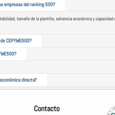
las empresas del ranking 500?
bilidad, tamaño de la plantilla, solvencia económica y capacidad 
te de CEPYME500?
PYME500?
 económica directa?
Contacto