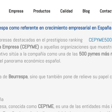
Empresa
Productos
Calidad
Blog
Contac
spa como referente en crecimiento empresarial en España
resas destacadas en el prestigioso ranking
CEPYME500
na Empresa (CEPYME)
a aquellas organizaciones que muestr
intivo sitúa a la compañía como una de las
500 pymes más r
el panorama económico español.
ia de
Beurrespa
, sino que también pone de relieve su papel c
ña
resa, conocida como
CEPYME
, es una de las entidades más i