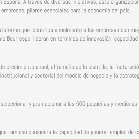
 España. A través de diversas iniciativas, esta organización
 empresas, pilares esenciales para la economía del país.
taforma que identifica anualmente a las empresas con may
como Beurrespa, lideran en términos de innovación, capacida
e crecimiento anual, el tamaño de la plantilla, la facturació
nstitucional y sectorial del modelo de negocio y la estrateg
, seleccionar y promocionar a las 500 pequeñas y medianas 
o que también considera la capacidad de generar empleo de cal