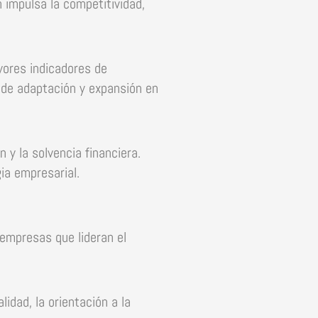
 impulsa la competitividad,
ores indicadores de
d de adaptación y expansión en
n y la solvencia financiera.
ia empresarial.
empresas que lideran el
idad, la orientación a la