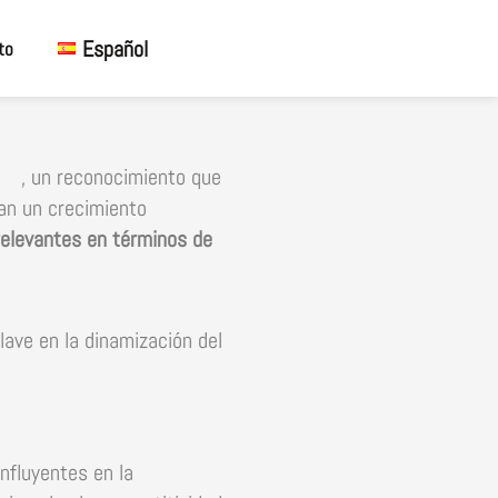
Español
to
, un reconocimiento que
an un crecimiento
elevantes en términos de
lave en la dinamización del
nfluyentes en la