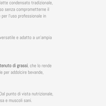
latte condensato tradizionale,
asso senza comprometterne il
per l’uso professionale in
 versatile e adatto a un’ampia
tenuto di grassi
, che lo rende
le per addolcire bevande,
al punto di vista nutrizionale,
ssa e muscoli sani.