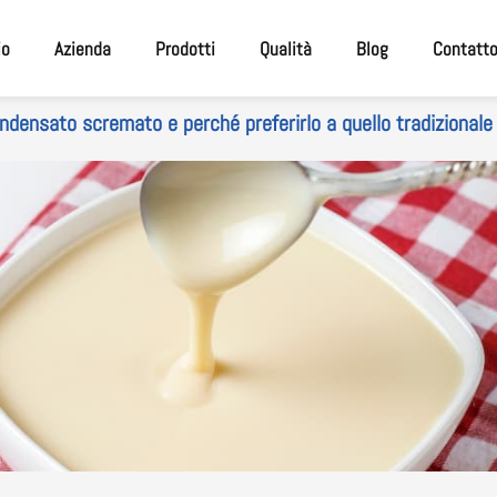
io
Azienda
Prodotti
Qualità
Blog
Contatt
ondensato scremato e perché preferirlo a quello tradizionale