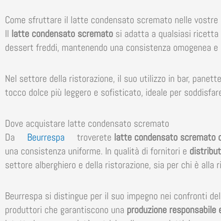
Come sfruttare il latte condensato scremato nelle vostre 
Il
latte condensato scremato
si adatta a qualsiasi ricetta 
dessert freddi, mantenendo una consistenza omogenea e u
Nel settore della ristorazione, il suo utilizzo in bar, panet
tocco dolce più leggero e sofisticato, ideale per soddisf
Dove acquistare latte condensato scremato
Da
Beurrespa
troverete
latte condensato scremato di
una consistenza uniforme. In qualità di fornitori e
distribut
settore alberghiero e della ristorazione, sia per chi è alla 
Beurrespa si distingue per il suo impegno nei confronti dell
produttori che garantiscono una
produzione responsabile