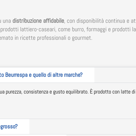
su una
distribuzione affidabile
, con disponibilità continua e a
rodotti lattiero-caseari, come burro, formaggi e prodotti la
mato in ricette professionali o gourmet.
to Beurrespa e quello di altre marche?
ua purezza, consistenza e gusto equilibrato. È prodotto con latte di
ngrosso?