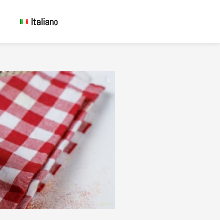
Italiano
o