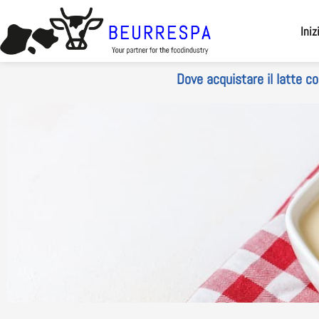
Vai al
contenuto
Iniz
Dove acquistare il latte c