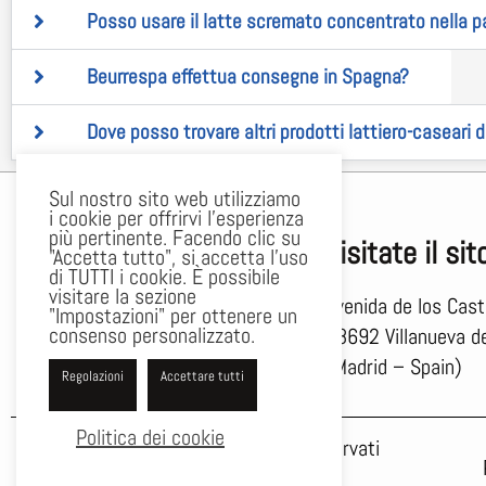
Posso usare il latte scremato concentrato nella p
Beurrespa effettua consegne in Spagna?
Dove posso trovare altri prodotti lattiero-caseari 
Sul nostro sito web utilizziamo
i cookie per offrirvi l'esperienza
più pertinente. Facendo clic su
Visitate il sit
"Accetta tutto", si accetta l'uso
di TUTTI i cookie. È possibile
visitare la sezione
Avenida de los Cast
"Impostazioni" per ottenere un
consenso personalizzato.
28692 Villanueva d
(Madrid – Spain)
Regolazioni
Accettare tutti
Politica dei cookie
©2024 BEURRESPA – Tutti i diritti riservati