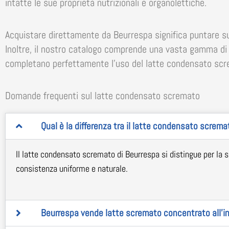
intatte le sue proprietà nutrizionali e organolettiche.
Acquistare direttamente da Beurrespa significa puntare 
Inoltre, il nostro catalogo comprende una vasta gamma di p
completano perfettamente l’uso del latte condensato scre
Domande frequenti sul latte condensato scremato
Qual è la differenza tra il latte condensato screma
Il latte condensato scremato di Beurrespa si distingue per la s
consistenza uniforme e naturale.
Beurrespa vende latte scremato concentrato all'i