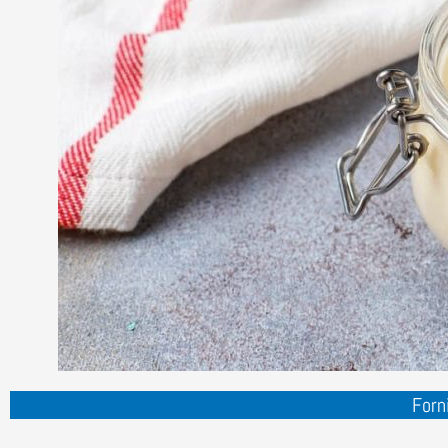
Forni